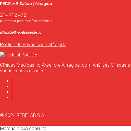
REDELAB Saúde | Alfragide
214 712 472
(Chamada para rede fixa nacional)
alfragide@redelabsaude.pt
Política de Privacidade Alfragide
Clínicas Médicas no Areeiro e Alfragide, com Análises Clínicas e
várias Especialidades.
© 2024 REDELAB S.A.
Marque a sua consulta