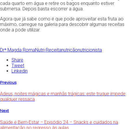
cada quarto em água e retire os bagos enquanto estiver
submersa. Depois basta escorrer a água.
Agora que já sabe como é que pode aproveitar esta fruta ao
máximo, carregue na galeria para descobrir algumas receitas
onde a pode utilizar.
Drª Magda Roma
Nutri-Receita
nutrição
nutricionista
Share
Tweet
Linkedin
Previous
Adeus, noites mágicas e manhãs trágicas: este truque impede
qualquer ressaca
Next
Saúde e Bem-Estar – Episódio 24 – Snacks e cuidados na
alimentação no regresso às aulas