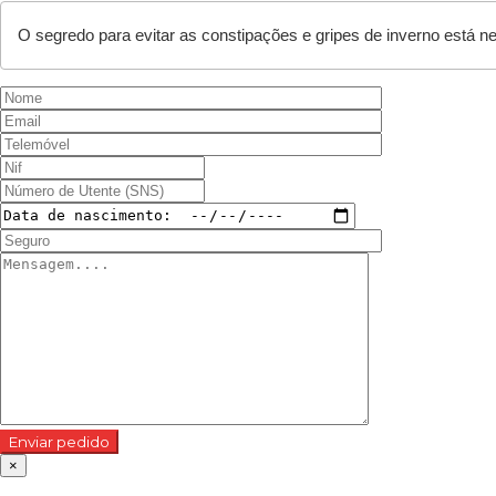
Enviar pedido
×