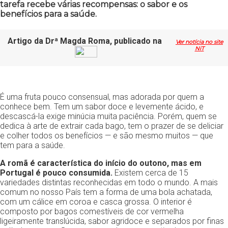
tarefa recebe várias recompensas: o sabor e os
benefícios para a saúde.
Artigo da Drª Magda Roma, publicado na
Ver notícia no site
NiT
É uma fruta pouco consensual, mas adorada por quem a
conhece bem. Tem um sabor doce e levemente ácido, e
descascá-la exige minúcia muita paciência. Porém, quem se
dedica à arte de extrair cada bago, tem o prazer de se deliciar
e colher todos os benefícios — e são mesmo muitos — que
tem para a saúde.
A romã é característica do início do outono, mas em
Portugal é pouco consumida.
Existem cerca de 15
variedades distintas reconhecidas em todo o mundo. A mais
comum no nosso País tem a forma de uma bola achatada,
com um cálice em coroa e casca grossa. O interior é
composto por bagos comestíveis de cor vermelha
ligeiramente translúcida, sabor agridoce e separados por finas