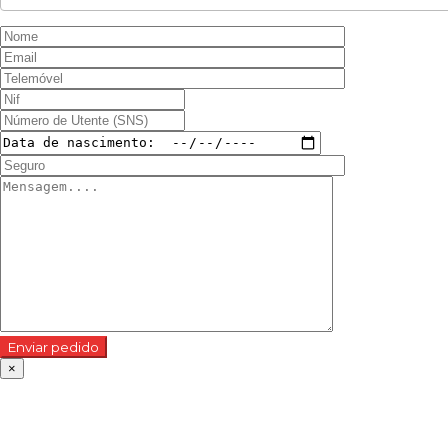
Enviar pedido
×