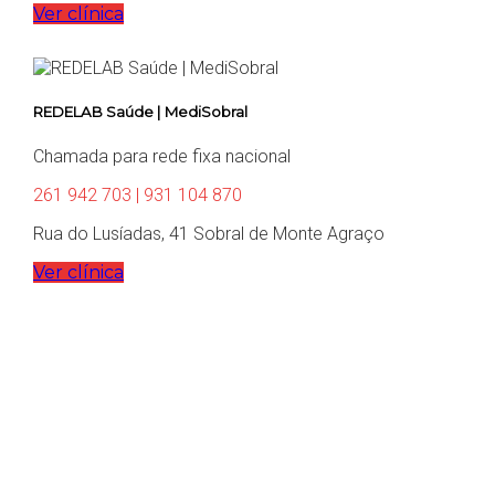
Ver clínica
REDELAB Saúde | MediSobral
Chamada para rede fixa nacional
261 942 703 | 931 104 870
Rua do Lusíadas, 41 Sobral de Monte Agraço
Ver clínica
Entre em contacto com a REDELAB Saúde