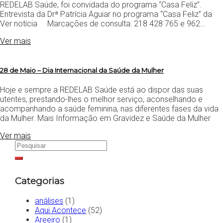
REDELAB Saúde, foi convidada do programa “Casa Feliz”.
Entrevista da Drª Patrícia Aguiar no programa “Casa Feliz” da
Ver notícia Marcações de consulta: 218 428 765 e 962…
Ver mais
28 de Maio – Dia Internacional da Saúde da Mulher
Hoje e sempre a REDELAB Saúde está ao dispor das suas
utentes, prestando-lhes o melhor serviço, aconselhando e
acompanhando a saúde feminina, nas diferentes fases da vida
da Mulher. Mais Informação em Gravidez e Saúde da Mulher
Ver mais
Categorias
análises
(1)
Aqui Acontece
(52)
Areeiro
(1)