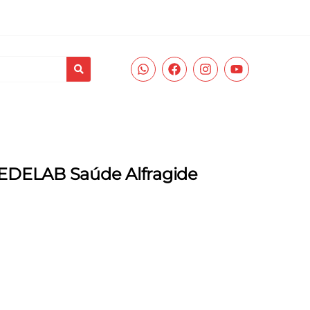
ades
Prevenção e Diagnóstico
Corpo Clínico
REDELAB Saúde
REDELAB Saúde Alfragide