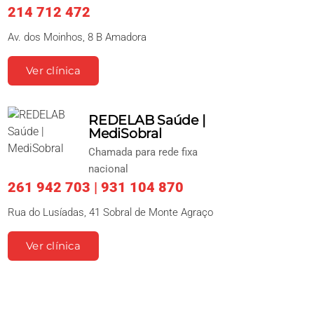
214 712 472
Av. dos Moinhos, 8 B Amadora
Ver clínica
REDELAB Saúde |
MediSobral
Chamada para rede fixa
nacional
261 942 703 | 931 104 870
Rua do Lusíadas, 41 Sobral de Monte Agraço
Ver clínica