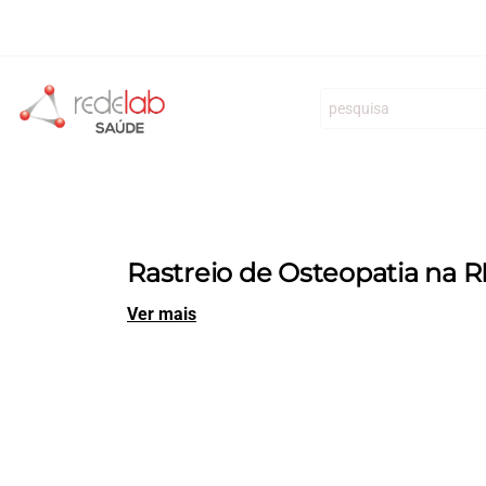
REDELAB Diagnóstico Clínico S.A.
Clínicas
Especialid
Rastreio de Osteopatia na 
Ver mais