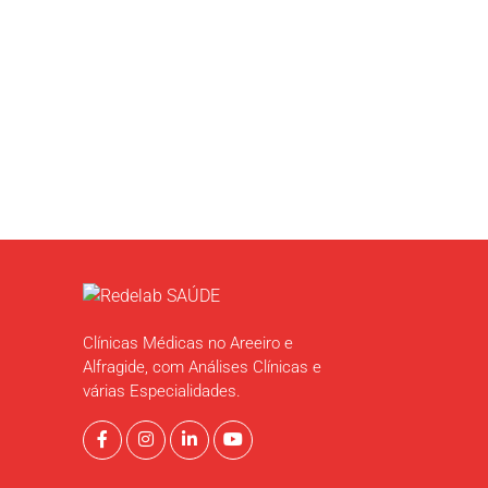
Contacte-nos
Clínicas Médicas no Areeiro e
Alfragide, com Análises Clínicas e
várias Especialidades.