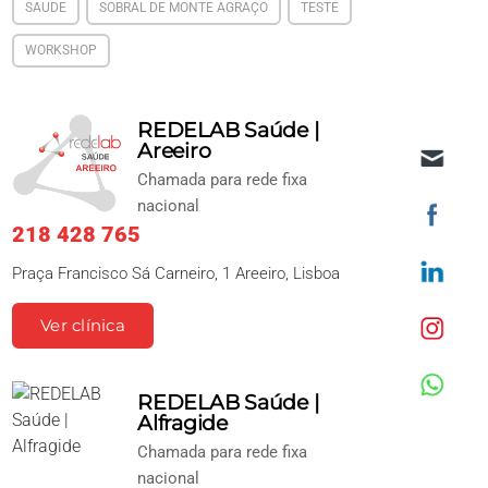
SAUDE
SOBRAL DE MONTE AGRAÇO
TESTE
WORKSHOP
REDELAB Saúde |
Areeiro
Chamada para rede fixa
nacional
218 428 765
Praça Francisco Sá Carneiro, 1 Areeiro, Lisboa
Ver clínica
REDELAB Saúde |
Alfragide
Chamada para rede fixa
nacional