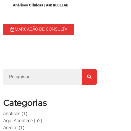
Análises Clínicas
|
Ask REDELAB
MARCAÇÃO DE CONSULTA
 nos Media
Aqui Acontece
Categorias
análises
(1)
Aqui Acontece
(52)
Areeiro
(1)