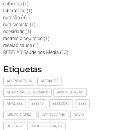
colheitas
(1)
laboratório
(1)
nutrição
(9)
nutricionista
(1)
obesidade
(1)
rastreio bioquimico
(1)
redelab saúde
(1)
REDELAB Saúde nos Media
(13)
Etiquetas
ACUPUNCTURA
ALFRAGIDE
ALTERAÇÃO DE HORÁRIOS
AMAMENTAÇÃO
ANÁLISES
BEBE4D
BEBECORD
BEBÉ
CIRURGIA GERAL
CORONAVIRUS
COVID
COVID-19
CRIOPRESERVAÇÃO