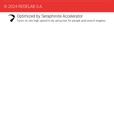
© 2024 REDELAB S.A.
Optimized by Seraphinite Accelerator
Turns on site high speed to be attractive for people and search engines.