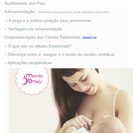
Acolhimento aos Pais
A Amamentação,
Enfermeira Especialista em Saúde Materna e Obstetrícia
– A pega e a melhor posição para amamentar
– Vantagens da amamentação
Criopreservação das Células Estaminais,
BebéCord
–
O que são as células Estaminais?
–
Diferença entre o sangue e o tecido do cordão umbilical
– Aplicações terapêuticas