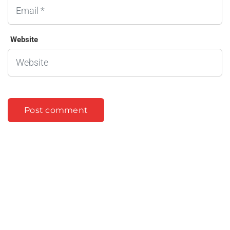
Website
Entre em contacto com a REDELAB
Saúde