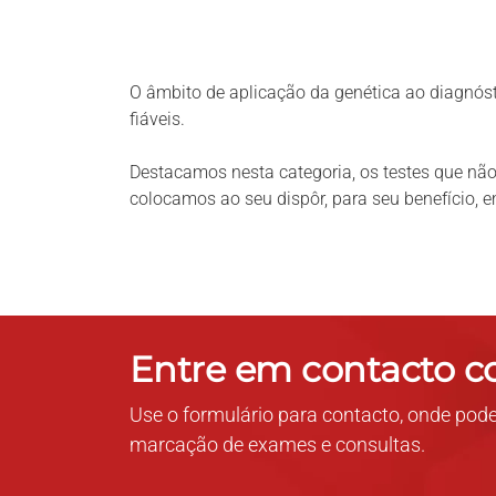
O âmbito de aplicação da genética ao diagnóst
fiáveis.
Destacamos nesta categoria, os testes que nã
colocamos ao seu dispôr, para seu benefício, 
Entre em contacto 
Use o formulário para contacto, onde pode
marcação de exames e consultas.