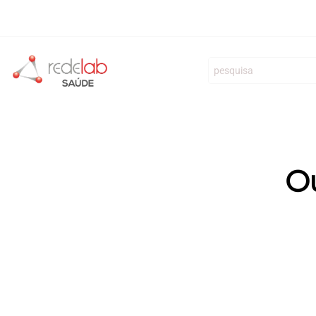
REDELAB Diagnóstico Clínico S.A.
Clínicas
Especialid
Ou