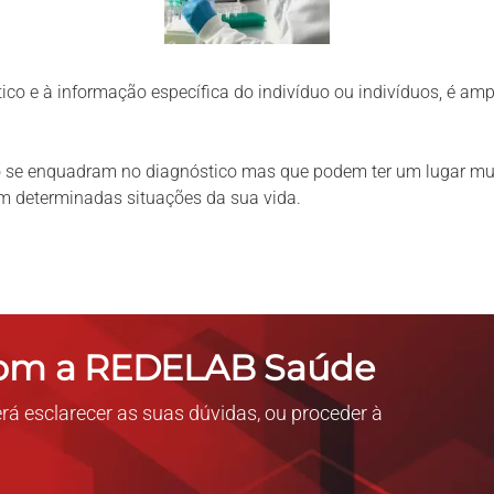
ico e à informação específica do indivíduo ou indivíduos, é amp
o se enquadram no diagnóstico mas que podem ter um lugar mui
em determinadas situações da sua vida.
com a REDELAB Saúde
rá esclarecer as suas dúvidas, ou proceder à