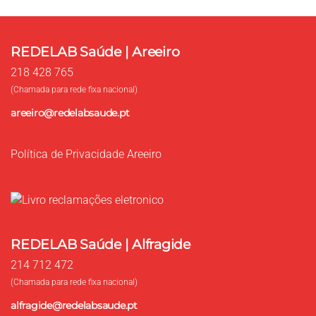
REDELAB Saúde | Areeiro
218 428 765
(Chamada para rede fixa nacional)
areeiro@redelabsaude.pt
Política de Privacidade Areeiro
REDELAB Saúde | Alfragide
214 712 472
(Chamada para rede fixa nacional)
alfragide@redelabsaude.pt