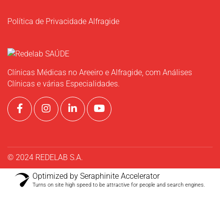
Política de Privacidade Alfragide
Clínicas Médicas no Areeiro e Alfragide, com Análises
Clínicas e várias Especialidades.
© 2024 REDELAB S.A.
Optimized by Seraphinite Accelerator
Turns on site high speed to be attractive for people and search engines.