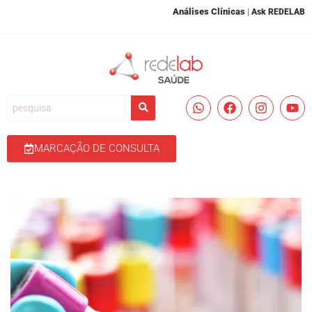
Análises Clínicas
|
Ask REDELAB
MARCAÇÃO DE CONSULTA