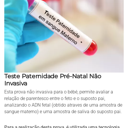
Teste Paternidade Pré-Natal Não
Invasiva
Esta prova não invasiva para o bébé, permite avaliar a
relação de parentesco entre o feto e o suposto pai,
analizando o ADN fetal (obtido atraves de uma amostra de
sangue materno) e uma amostra de saliva do suposto pai.
Para a realização desta prova, é utilizada uma tecnologia