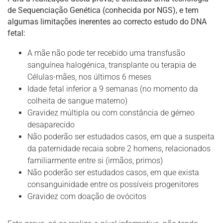
de Sequenciação Genética (conhecida por NGS), e tem
algumas limitações inerentes ao correcto estudo do DNA
fetal:
A mãe não pode ter recebido uma transfusão
sanguínea halogénica, transplante ou terapia de
Células-mães, nos últimos 6 meses
Idade fetal inferior a 9 semanas (no momento da
colheita de sangue materno)
Gravidez múltipla ou com constância de gémeo
desaparecido
Não poderão ser estudados casos, em que a suspeita
da paternidade recaia sobre 2 homens, relacionados
familiarmente entre si (irmãos, primos)
Não poderão ser estudados casos, em que exista
consanguinidade entre os possíveis progenitores
Gravidez com doação de ovócitos