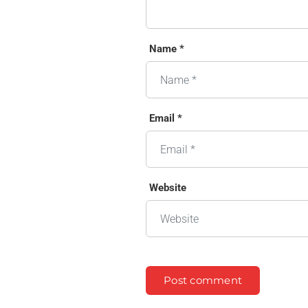
Name *
Email *
Website