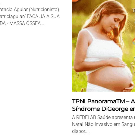
rícia Aguiar (Nutricionista)
atriciaguiar/ FAÇA JÁ A SUA
DA · MASSA ÓSSEA...
TPNI PanoramaTM – A
Síndrome DiGeorge em
A REDELAB Saúde apresenta na
Natal Não Invasivo em Sangu
dispor....