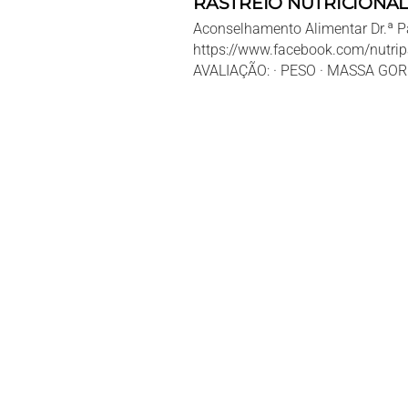
RASTREIO NUTRICIONAL
Aconselhamento Alimentar Dr.ª Pat
https://www.facebook.com/nutrip
AVALIAÇÃO: · PESO · MASSA GOR