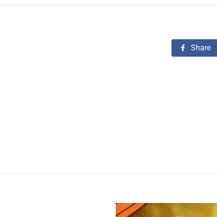
Share