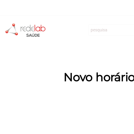
REDELAB Diagnóstico Clínico S.A.
Clínicas
Especialid
Novo horári