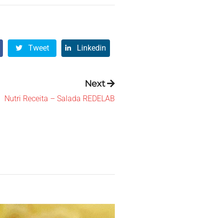
Tweet
Linkedin
Next
Nutri Receita – Salada REDELAB