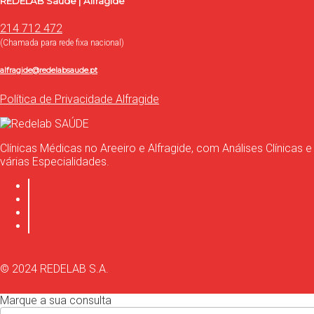
REDELAB Saúde | Alfragide
214 712 472
(Chamada para rede fixa nacional)
alfragide@redelabsaude.pt
Política de Privacidade Alfragide
Clínicas Médicas no Areeiro e Alfragide, com Análises Clínicas e
várias Especialidades.
© 2024 REDELAB S.A.
Marque a sua consulta