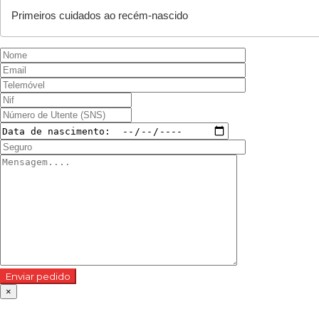
Enviar pedido
×