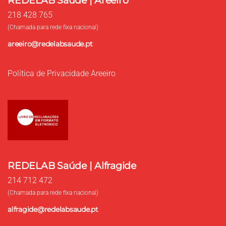
REDELAB Saúde | Areeiro
218 428 765
(Chamada para rede fixa nacional)
areeiro@redelabsaude.pt
Política de Privacidade Areeiro
REDELAB Saúde | Alfragide
214 712 472
(Chamada para rede fixa nacional)
alfragide@redelabsaude.pt