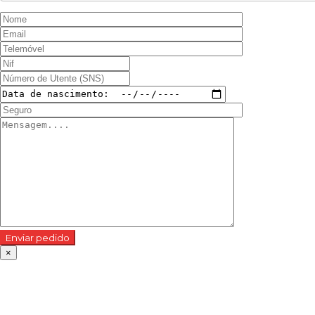
Enviar pedido
×