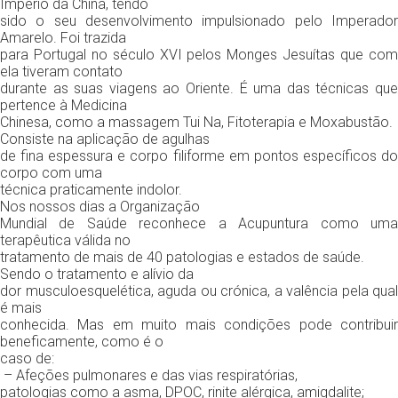
Império da China, tendo
sido o seu desenvolvimento impulsionado pelo Imperador
Amarelo. Foi trazida
para Portugal no século XVI pelos Monges Jesuítas que com
ela tiveram contato
durante as suas viagens ao Oriente. É uma das técnicas que
pertence à Medicina
Chinesa, como a massagem Tui Na, Fitoterapia e Moxabustão.
Consiste na aplicação de agulhas
de fina espessura e corpo filiforme em pontos específicos do
corpo com uma
técnica praticamente indolor.
Nos nossos dias a Organização
Mundial de Saúde reconhece a Acupuntura como uma
terapêutica válida no
tratamento de mais de 40 patologias e estados de saúde.
Sendo o tratamento e alívio da
dor musculoesquelética, aguda ou crónica, a valência pela qual
é mais
conhecida. Mas em muito mais condições pode contribuir
beneficamente, como é o
caso de:
– Afeções pulmonares e das vias respiratórias,
patologias como a asma, DPOC, rinite alérgica, amigdalite;