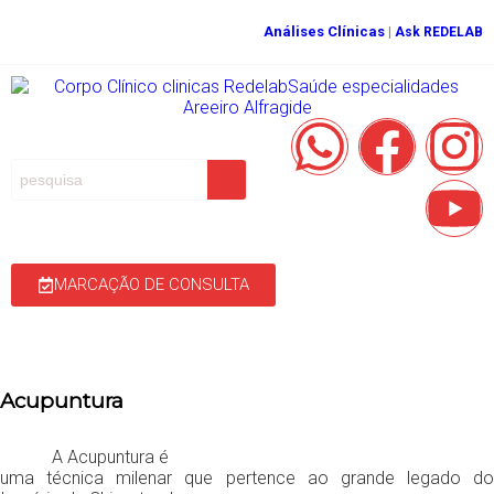
Análises Clínicas
|
Ask REDELAB
MARCAÇÃO DE CONSULTA
Acupuntura
A Acupuntura é
uma técnica milenar que pertence ao grande legado do