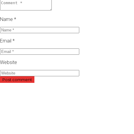
Name *
Email *
Website
Entre em contacto com a REDELAB Saúde