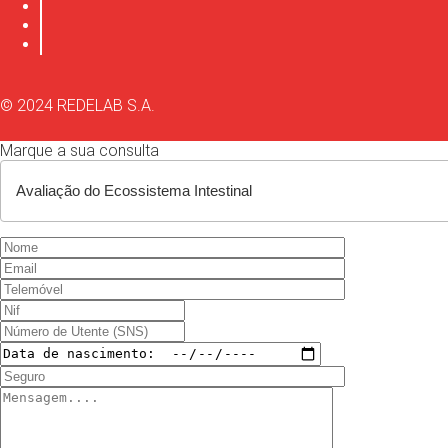
© 2024 REDELAB S.A.
Marque a sua consulta