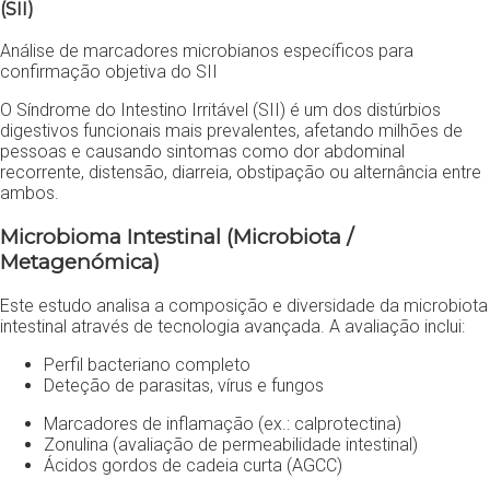
(SII)
Análise de marcadores microbianos específicos para
confirmação objetiva do SII
O Síndrome do Intestino Irritável (SII) é um dos distúrbios
digestivos funcionais mais prevalentes, afetando milhões de
pessoas e causando sintomas como dor abdominal
recorrente, distensão, diarreia, obstipação ou alternância entre
ambos.
Microbioma Intestinal (Microbiota /
Metagenómica)
Este estudo analisa a composição e diversidade da microbiota
intestinal através de tecnologia avançada. A avaliação inclui:
Perfil bacteriano completo
Deteção de parasitas, vírus e fungos
Marcadores de inflamação (ex.: calprotectina)
Zonulina (avaliação de permeabilidade intestinal)
Ácidos gordos de cadeia curta (AGCC)