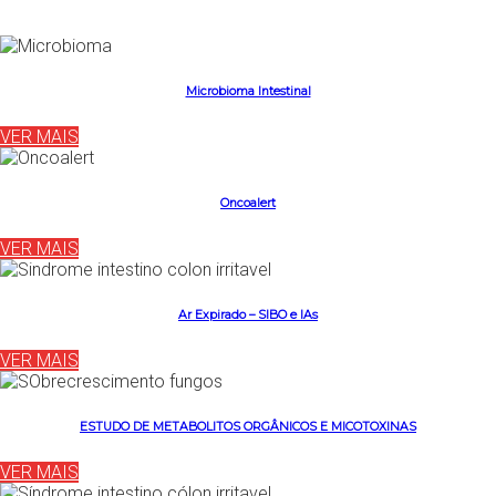
Microbioma Intestinal
VER MAIS
Oncoalert
VER MAIS
Ar Expirado – SIBO e IAs
VER MAIS
ESTUDO DE METABOLITOS ORGÂNICOS E MICOTOXINAS
VER MAIS