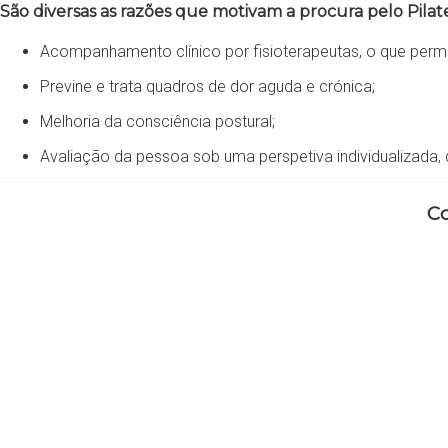
São diversas as razões que motivam a procura pelo Pilate
Acompanhamento clínico por fisioterapeutas, o que perm
Previne e trata quadros de dor aguda e crónica;
Melhoria da consciência postural;
Avaliação da pessoa sob uma perspetiva individualizada, 
Co
Entre em contacto com a REDELAB Saúde