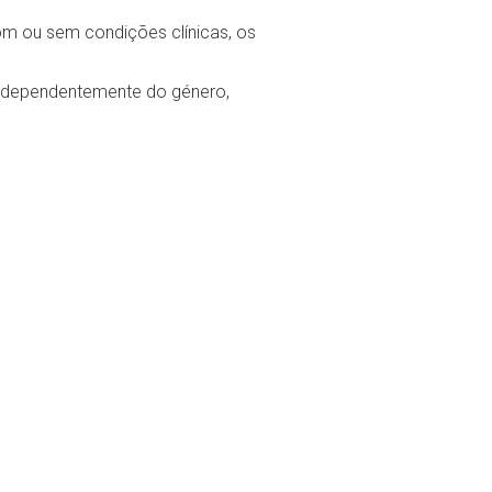
com ou sem condições clínicas, os
independentemente do género,