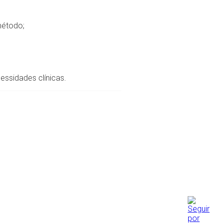
método;
essidades clínicas.