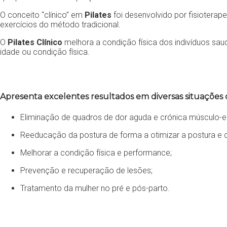
O conceito “clínico” em
Pilates
foi desenvolvido por fisioterap
exercícios do método tradicional.
O
Pilates Clínico
melhora a condição física dos indivíduos sa
idade ou condição física.
Apresenta excelentes resultados em diversas situações
Eliminação de quadros de dor aguda e crónica músculo-es
Reeducação da postura de forma a otimizar a postura e c
Melhorar a condição física e performance;
Prevenção e recuperação de lesões;
Tratamento da mulher no pré e pós-parto.