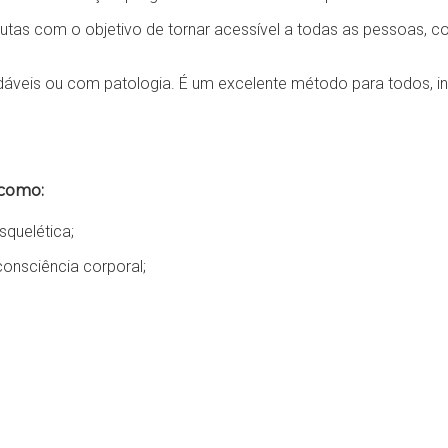
eutas com o objetivo de tornar acessível a todas as pessoas, 
udáveis ou com patologia. É um excelente método para todos, 
 como:
quelética;
onsciência corporal;