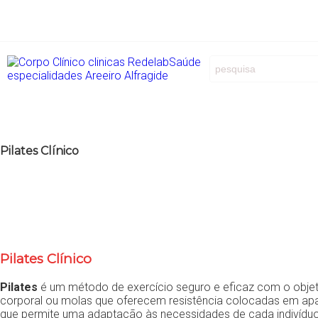
REDELAB Diagnóstico Clínico S.A.
Clínicas
Especialida
Pilates Clínico
Pilates Clínico
Pilates
é um método de exercício seguro e eficaz com o objetiv
corporal ou molas que oferecem resistência colocadas em apa
que permite uma adaptação às necessidades de cada indivíduo