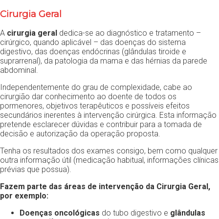
Cirurgia Geral
A
cirurgia geral
dedica-se ao diagnóstico e tratamento –
cirúrgico, quando aplicável – das doenças do sistema
digestivo, das doenças endócrinas (glândulas tiroide e
suprarrenal), da patologia da mama e das hérnias da parede
abdominal.
Independentemente do grau de complexidade, cabe ao
cirurgião dar conhecimento ao doente de todos os
pormenores, objetivos terapêuticos e possíveis efeitos
secundários inerentes à intervenção cirúrgica. Esta informação
pretende esclarecer dúvidas e contribuir para a tomada de
decisão e autorização da operação proposta.
Tenha os resultados dos exames consigo, bem como qualquer
outra informação útil (medicação habitual, informações clínicas
prévias que possua).
Fazem parte das áreas de intervenção da Cirurgia Geral,
por exemplo:
Doenças oncológicas
do tubo digestivo e
glândulas