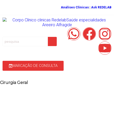
Análises Clínicas
|
Ask REDELAB
MARCAÇÃO DE CONSULTA
Cirurgia Geral