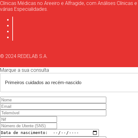
Clínicas Médicas no Areeiro e Alfragide, com Análises Clínicas e
várias Especialidades.
© 2024 REDELAB S.A.
Marque a sua consulta