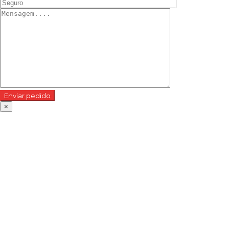
Enviar pedido
×